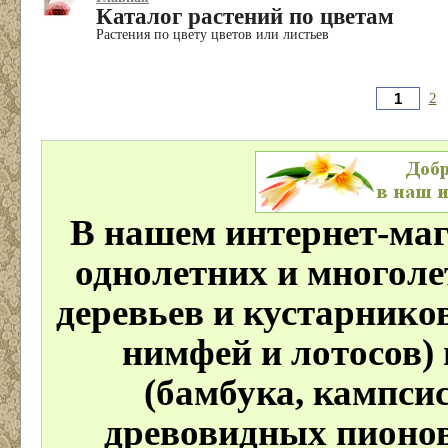
Каталог растений по цветам
Растения по цвету цветов или листьев
2
В нашем интернет-маг
однолетних и многоле
деревьев и кустарнико
нимфей и лотосов) 
(бамбука, кампсис
древовидных пионов